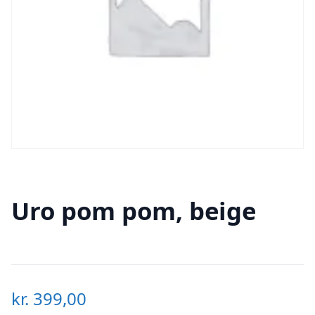
Uro pom pom, beige
kr.
399,00