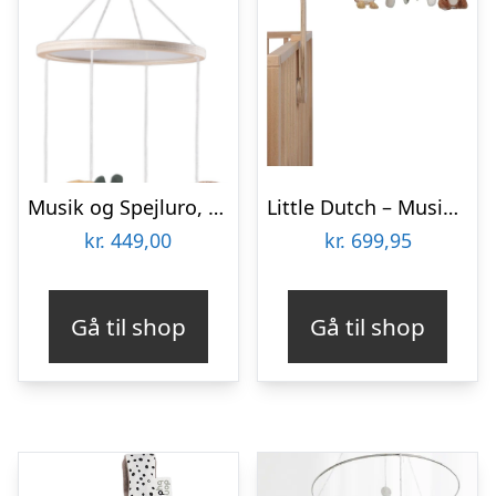
Musik og Spejluro, Woodland
Little Dutch – Musik Uro Træ – Forest Friends
kr.
449,00
kr.
699,95
Gå til shop
Gå til shop