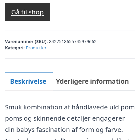
Gå til shop
Varenummer (SKU):
8427518655745979662
Kategori:
Produkter
Beskrivelse
Yderligere information
Smuk kombination af håndlavede uld pom
poms og skinnende detaljer engagerer
din babys fascination af form og farve.