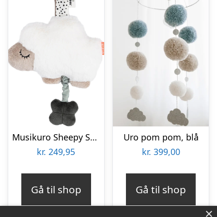
Musikuro Sheepy Sand
Uro pom pom, blå
kr.
249,95
kr.
399,00
Gå til shop
Gå til shop
×