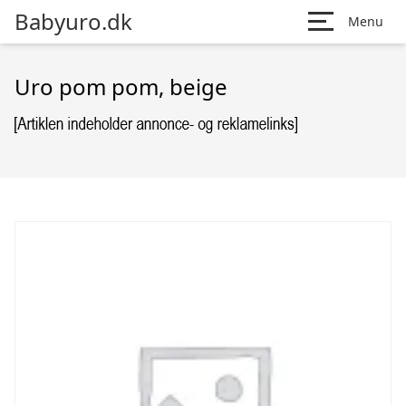
Babyuro.dk
Menu
Uro pom pom, beige