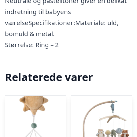
Neutrale og pastelltoner giver en delikat
indretning til babyens
værelseSpecifikationer:Materiale: uld,
bomuld & metal.
Størrelse: Ring – 2
Relaterede varer