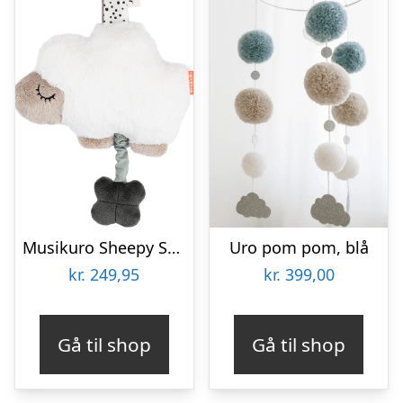
Musikuro Sheepy Sand
Uro pom pom, blå
kr.
249,95
kr.
399,00
Gå til shop
Gå til shop