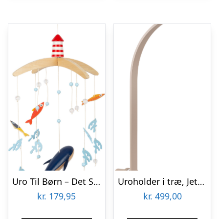
Uro Til Børn – Det Store Ocean – Træ – Small Foot
Uroholder i træ, Jetty Beige
kr.
179,95
kr.
499,00