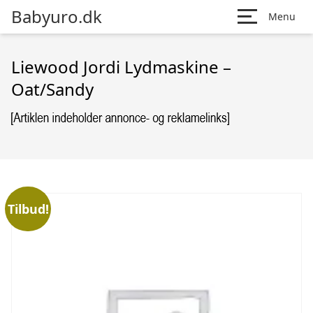
Babyuro.dk
Menu
Liewood Jordi Lydmaskine –
Oat/Sandy
Tilbud!